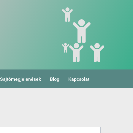
Sajtómegjelenések
Blog
Kapcsolat