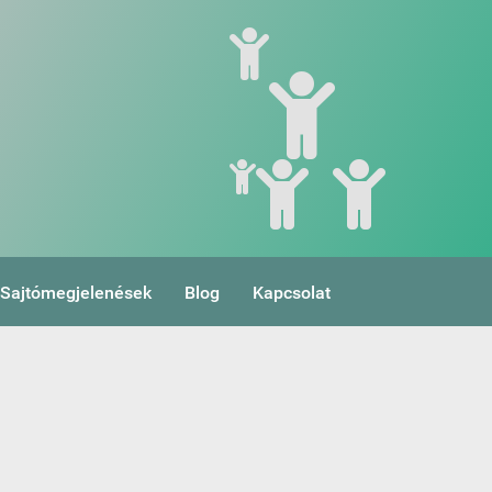
Sajtómegjelenések
Blog
Kapcsolat