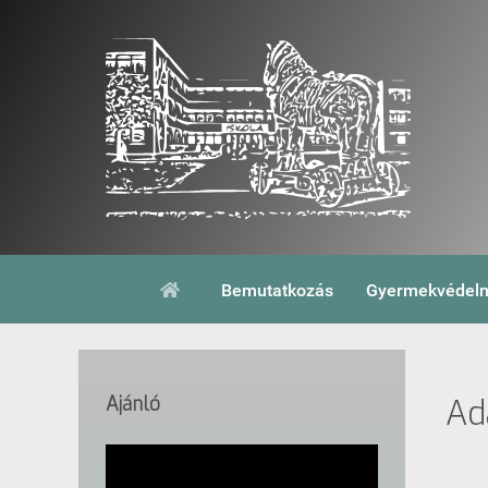
Bemutatkozás
Gyermekvédelm
Ajánló
Ad