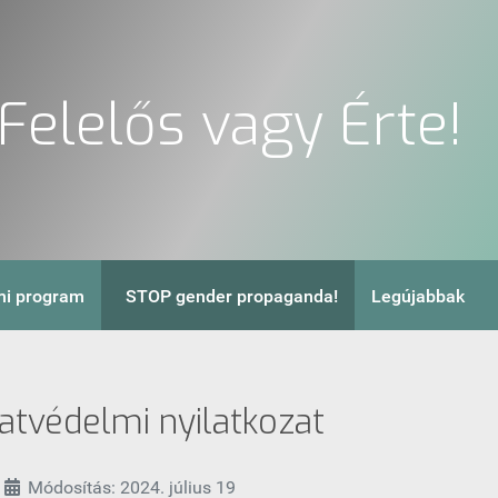
Felelős vagy Érte!
i program
STOP gender propaganda!
Legújabbak
atvédelmi nyilatkozat
Módosítás: 2024. július 19