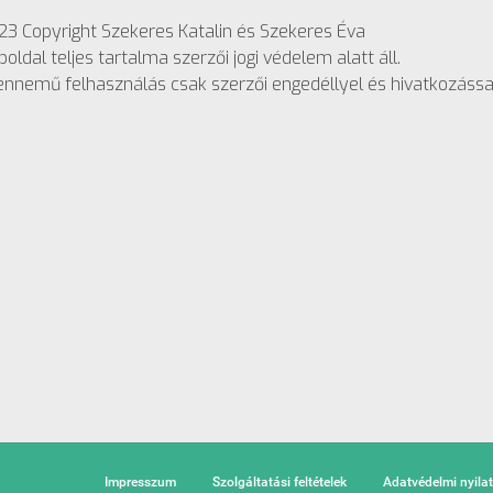
3 Copyright Szekeres Katalin és Szekeres Éva
oldal teljes tartalma szerzői jogi védelem alatt áll.
nnemű felhasználás csak szerzői engedéllyel és hivatkozással
Impresszum
Szolgáltatási feltételek
Adatvédelmi nyila