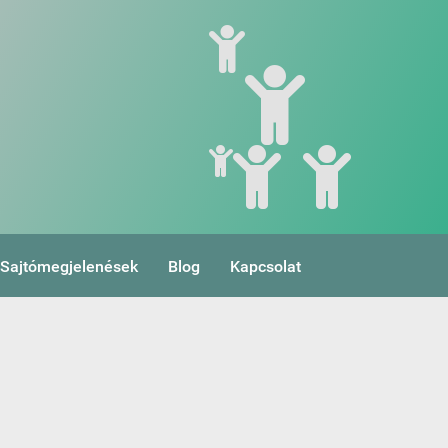
Sajtómegjelenések
Blog
Kapcsolat