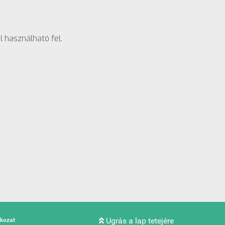
 használható fel.
Ugrás a lap tetejére
tkozat