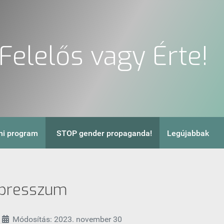
Felelős vagy Érte!
i program
STOP gender propaganda!
Legújabbak
presszum
Módosítás: 2023. november 30